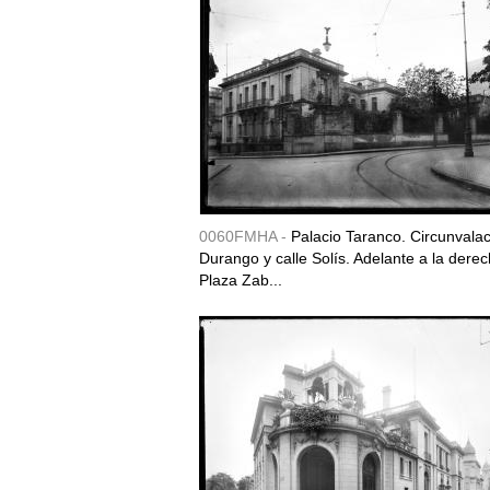
0060FMHA -
Palacio Taranco. Circunvala
Durango y calle Solís. Adelante a la derec
Plaza Zab...