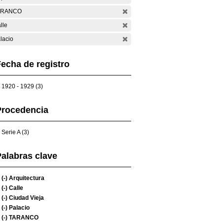
ARANCO
lle
lacio
echa de registro
1920 - 1929 (3)
Procedencia
Serie A (3)
alabras clave
(-)
Arquitectura
(-)
Calle
(-)
Ciudad Vieja
(-)
Palacio
(-)
TARANCO