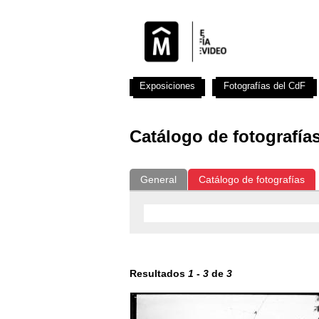
Exposiciones
Fotografías del CdF
Catálogo de fotografía
General
Catálogo de fotografías
Resultados
1
-
3
de
3