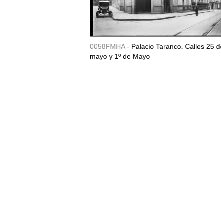
0058FMHA -
Palacio Taranco. Calles 25 d
mayo y 1º de Mayo