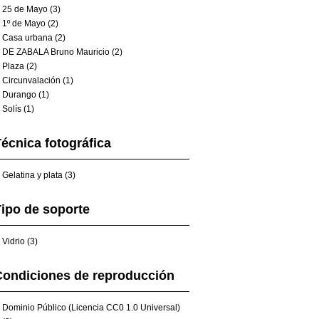
25 de Mayo (3)
1º de Mayo (2)
Casa urbana (2)
DE ZABALA Bruno Mauricio (2)
Plaza (2)
Circunvalación (1)
Durango (1)
Solís (1)
écnica fotográfica
Gelatina y plata (3)
ipo de soporte
Vidrio (3)
Condiciones de reproducción
Dominio Público (Licencia CC0 1.0 Universal)