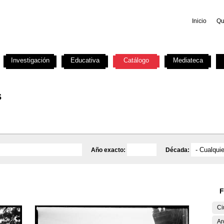
Inicio
Qu
Investigación
Educativa
Catálogo
Mediateca
s
Año exacto:
Década:
F
Ci
Ar