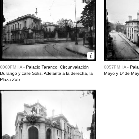
0060FMHA -
Palacio Taranco. Circunvalación
0057FMHA -
Pala
Durango y calle Solís. Adelante a la derecha, la
Mayo y 1º de May
Plaza Zab...