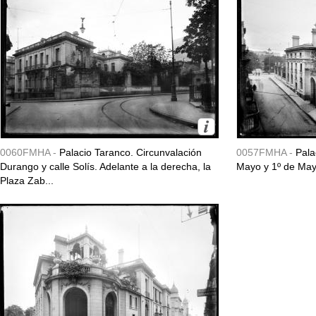
0060FMHA -
Palacio Taranco. Circunvalación
0057FMHA -
Pala
Durango y calle Solís. Adelante a la derecha, la
Mayo y 1º de May
Plaza Zab...