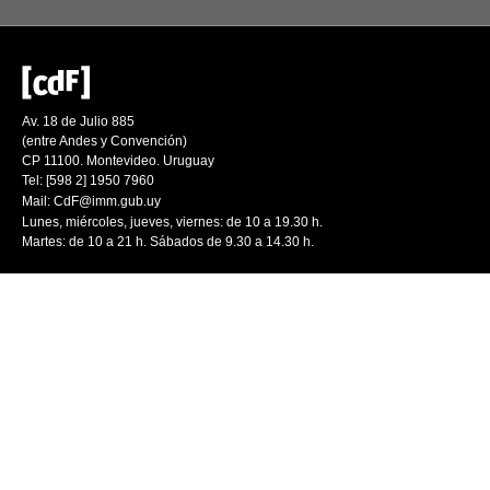
Av. 18 de Julio 885
(entre Andes y Convención)
CP 11100. Montevideo. Uruguay
Tel: [598 2] 1950 7960
Mail:
CdF@imm.gub.uy
Lunes, miércoles, jueves, viernes: de 10 a 19.30 h.
Martes: de 10 a 21 h. Sábados de 9.30 a 14.30 h.