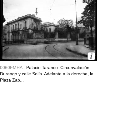
0060FMHA -
Palacio Taranco. Circunvalación
Durango y calle Solís. Adelante a la derecha, la
Plaza Zab...