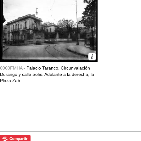
0060FMHA -
Palacio Taranco. Circunvalación
Durango y calle Solís. Adelante a la derecha, la
Plaza Zab...