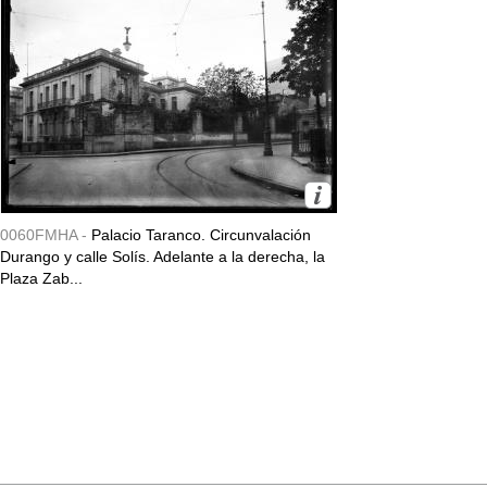
0060FMHA -
Palacio Taranco. Circunvalación
Durango y calle Solís. Adelante a la derecha, la
Plaza Zab...