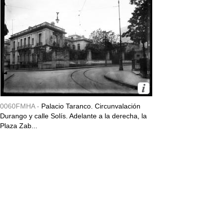
0060FMHA -
Palacio Taranco. Circunvalación
Durango y calle Solís. Adelante a la derecha, la
Plaza Zab...