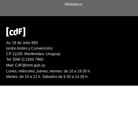
Mediateca
Av. 18 de Julio 885
(entre Andes y Convención)
CP 11100. Montevideo. Uruguay
Tel: [598 2] 1950 7960
Mail:
CdF@imm.gub.uy
Lunes, miércoles, jueves, viernes: de 10 a 19.30 h.
Martes: de 10 a 21 h. Sábados de 9.30 a 14.30 h.