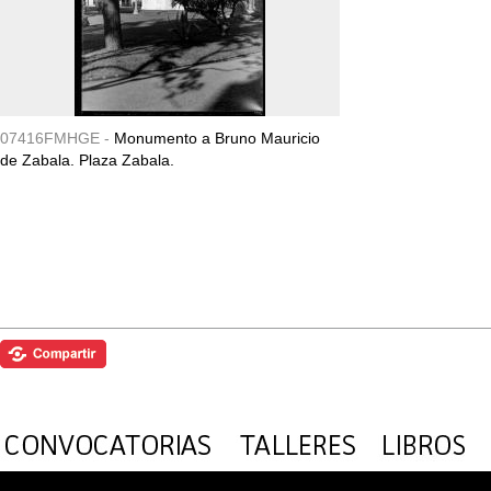
07416FMHGE -
Monumento a Bruno Mauricio
de Zabala. Plaza Zabala.