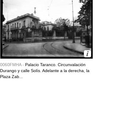
0060FMHA -
Palacio Taranco. Circunvalación
Durango y calle Solís. Adelante a la derecha, la
Plaza Zab...