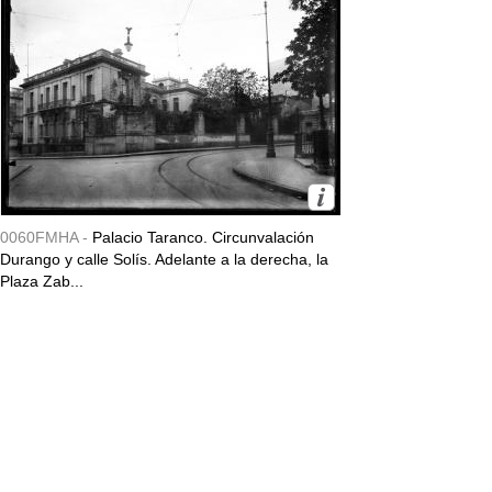
0060FMHA -
Palacio Taranco. Circunvalación
Durango y calle Solís. Adelante a la derecha, la
Plaza Zab...