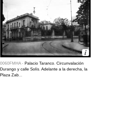
0060FMHA -
Palacio Taranco. Circunvalación
Durango y calle Solís. Adelante a la derecha, la
Plaza Zab...