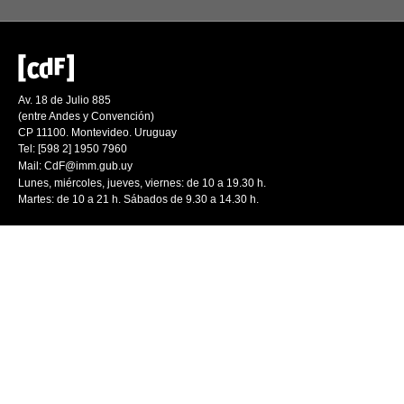
Av. 18 de Julio 885
(entre Andes y Convención)
CP 11100. Montevideo. Uruguay
Tel: [598 2] 1950 7960
Mail:
CdF@imm.gub.uy
Lunes, miércoles, jueves, viernes: de 10 a 19.30 h.
Martes: de 10 a 21 h. Sábados de 9.30 a 14.30 h.