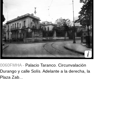
0060FMHA -
Palacio Taranco. Circunvalación
Durango y calle Solís. Adelante a la derecha, la
Plaza Zab...