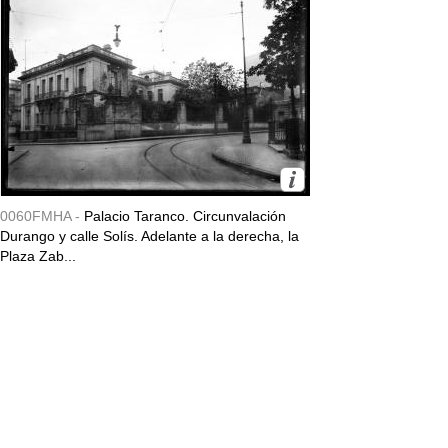
0060FMHA -
Palacio Taranco. Circunvalación
Durango y calle Solís. Adelante a la derecha, la
Plaza Zab...