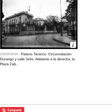
0060FMHA -
Palacio Taranco. Circunvalación
Durango y calle Solís. Adelante a la derecha, la
Plaza Zab...