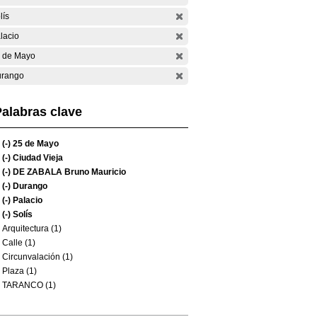
lís
lacio
 de Mayo
rango
alabras clave
(-)
25 de Mayo
(-)
Ciudad Vieja
(-)
DE ZABALA Bruno Mauricio
(-)
Durango
(-)
Palacio
(-)
Solís
Arquitectura (1)
Calle (1)
Circunvalación (1)
Plaza (1)
TARANCO (1)