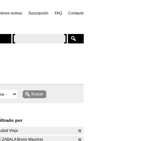
iénes somos
Suscripción
FAQ
Contacto
iltrado por
udad Vieja
 ZABALA Bruno Mauricio