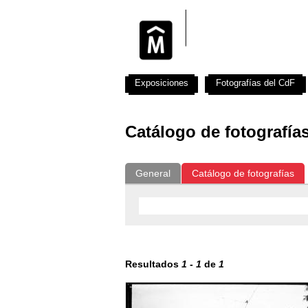
Exposiciones
Fotografías del CdF
Catálogo de fotografía
General
Catálogo de fotografías
Resultados
1
-
1
de
1