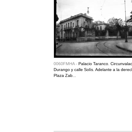
0060FMHA -
Palacio Taranco. Circunvala
Durango y calle Solís. Adelante a la derec
Plaza Zab...