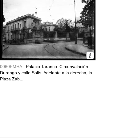
0060FMHA -
Palacio Taranco. Circunvalación
Durango y calle Solís. Adelante a la derecha, la
Plaza Zab...