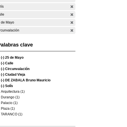
lís
lle
 de Mayo
rcunvalación
alabras clave
(-)
25 de Mayo
(-)
Calle
(-)
Circunvalación
(-)
Ciudad Vieja
(-)
DE ZABALA Bruno Mauricio
(-)
Solís
Arquitectura (1)
Durango (1)
Palacio (1)
Plaza (1)
TARANCO (1)