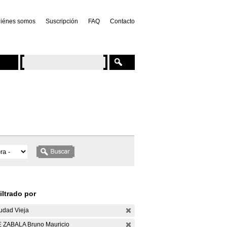
iénes somos
Suscripción
FAQ
Contacto
iltrado por
udad Vieja
 ZABALA Bruno Mauricio