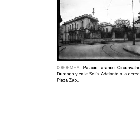
0060FMHA -
Palacio Taranco. Circunvala
Durango y calle Solís. Adelante a la derec
Plaza Zab...