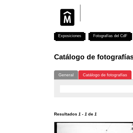
Exposiciones
Fotografías del CdF
Catálogo de fotografía
General
Catálogo de fotografías
Resultados
1
-
1
de
1