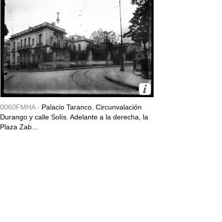
0060FMHA -
Palacio Taranco. Circunvalación
Durango y calle Solís. Adelante a la derecha, la
Plaza Zab...