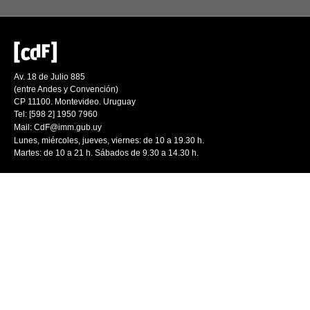
Av. 18 de Julio 885
(entre Andes y Convención)
CP 11100. Montevideo. Uruguay
Tel: [598 2] 1950 7960
Mail:
CdF@imm.gub.uy
Lunes, miércoles, jueves, viernes: de 10 a 19.30 h.
Martes: de 10 a 21 h. Sábados de 9.30 a 14.30 h.