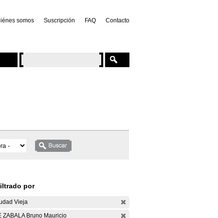
iénes somos
Suscripción
FAQ
Contacto
iltrado por
udad Vieja
 ZABALA Bruno Mauricio