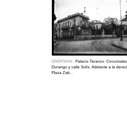
0060FMHA -
Palacio Taranco. Circunvala
Durango y calle Solís. Adelante a la derec
Plaza Zab...