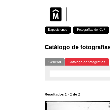
Exposiciones
Fotografías del CdF
Catálogo de fotografía
General
Catálogo de fotografías
Resultados
1
-
1
de
1