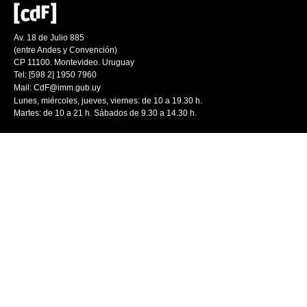
Av. 18 de Julio 885
(entre Andes y Convención)
CP 11100. Montevideo. Uruguay
Tel: [598 2] 1950 7960
Mail:
CdF@imm.gub.uy
Lunes, miércoles, jueves, viernes: de 10 a 19.30 h.
Martes: de 10 a 21 h. Sábados de 9.30 a 14.30 h.