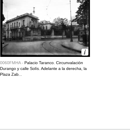
0060FMHA -
Palacio Taranco. Circunvalación
Durango y calle Solís. Adelante a la derecha, la
Plaza Zab...