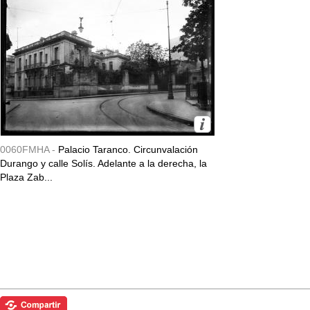
0060FMHA -
Palacio Taranco. Circunvalación
Durango y calle Solís. Adelante a la derecha, la
Plaza Zab...