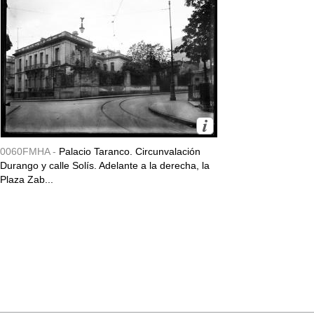
0060FMHA -
Palacio Taranco. Circunvalación
Durango y calle Solís. Adelante a la derecha, la
Plaza Zab...