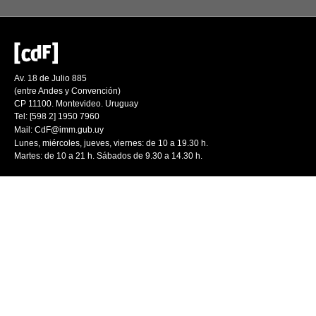
Av. 18 de Julio 885
(entre Andes y Convención)
CP 11100. Montevideo. Uruguay
Tel: [598 2] 1950 7960
Mail:
CdF@imm.gub.uy
Lunes, miércoles, jueves, viernes: de 10 a 19.30 h.
Martes: de 10 a 21 h. Sábados de 9.30 a 14.30 h.