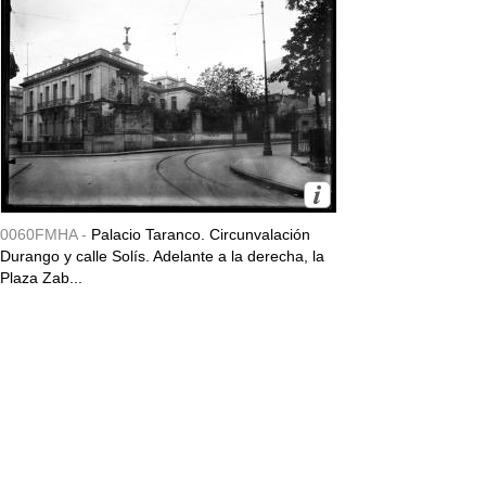
0060FMHA -
Palacio Taranco. Circunvalación
Durango y calle Solís. Adelante a la derecha, la
Plaza Zab...