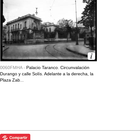
0060FMHA -
Palacio Taranco. Circunvalación
Durango y calle Solís. Adelante a la derecha, la
Plaza Zab...