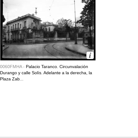
0060FMHA -
Palacio Taranco. Circunvalación
Durango y calle Solís. Adelante a la derecha, la
Plaza Zab...