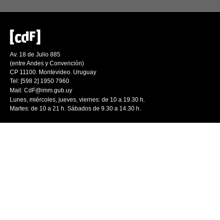
Av. 18 de Julio 885
(entre Andes y Convención)
CP 11100. Montevideo. Uruguay
Tel: [598 2] 1950 7960
Mail:
CdF@imm.gub.uy
Lunes, miércoles, jueves, viernes: de 10 a 19.30 h.
Martes: de 10 a 21 h. Sábados de 9.30 a 14.30 h.