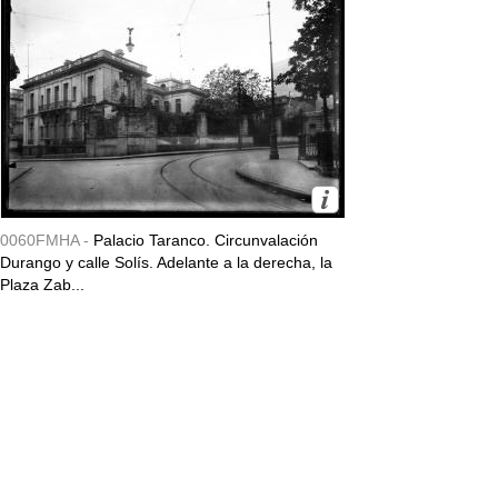
0060FMHA -
Palacio Taranco. Circunvalación
Durango y calle Solís. Adelante a la derecha, la
Plaza Zab...