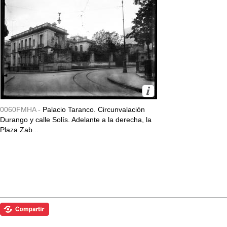
0060FMHA -
Palacio Taranco. Circunvalación
Durango y calle Solís. Adelante a la derecha, la
Plaza Zab...