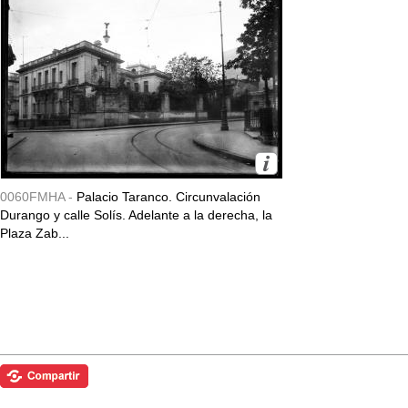
0060FMHA -
Palacio Taranco. Circunvalación
Durango y calle Solís. Adelante a la derecha, la
Plaza Zab...