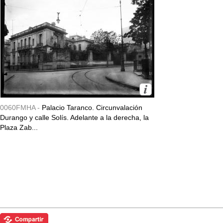
0060FMHA -
Palacio Taranco. Circunvalación
Durango y calle Solís. Adelante a la derecha, la
Plaza Zab...