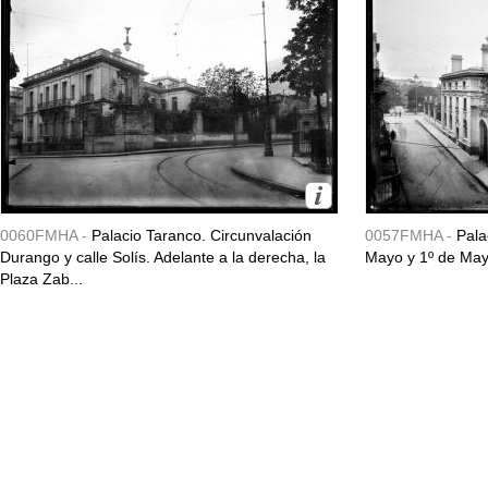
0060FMHA -
Palacio Taranco. Circunvalación
0057FMHA -
Pala
Durango y calle Solís. Adelante a la derecha, la
Mayo y 1º de May
Plaza Zab...