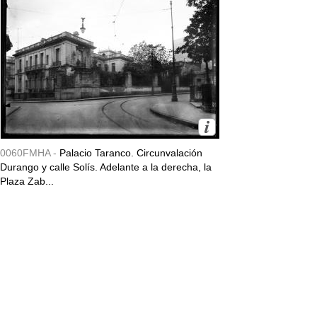
0060FMHA -
Palacio Taranco. Circunvalación
Durango y calle Solís. Adelante a la derecha, la
Plaza Zab...