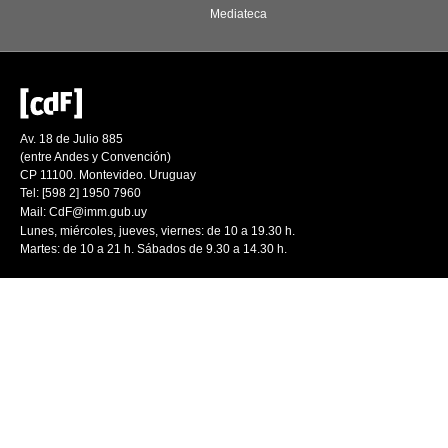
Mediateca
Av. 18 de Julio 885
(entre Andes y Convención)
CP 11100. Montevideo. Uruguay
Tel: [598 2] 1950 7960
Mail:
CdF@imm.gub.uy
Lunes, miércoles, jueves, viernes: de 10 a 19.30 h.
Martes: de 10 a 21 h. Sábados de 9.30 a 14.30 h.