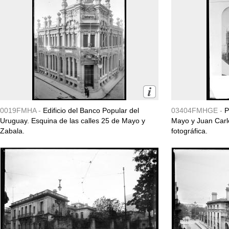
0019FMHA -
Edificio del Banco Popular del
03404FMHGE -
P
Uruguay. Esquina de las calles 25 de Mayo y
Mayo y Juan Car
Zabala.
fotográfica.