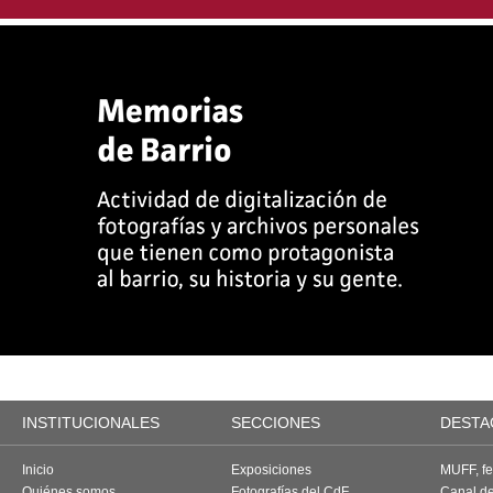
INSTITUCIONALES
SECCIONES
DESTA
Inicio
Exposiciones
MUFF, fes
Quiénes somos
Fotografías del CdF
Canal d