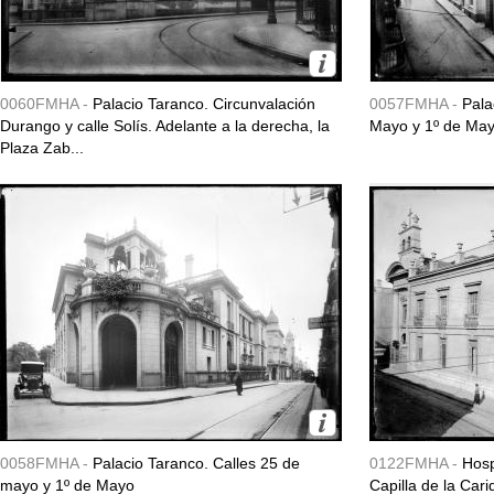
0060FMHA -
Palacio Taranco. Circunvalación
0057FMHA -
Pala
Durango y calle Solís. Adelante a la derecha, la
Mayo y 1º de May
Plaza Zab...
0058FMHA -
Palacio Taranco. Calles 25 de
0122FMHA -
Hosp
mayo y 1º de Mayo
Capilla de la Cari