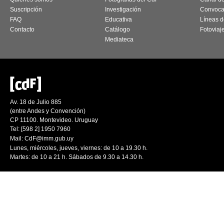
Suscripción
Investigación
Convoca
FAQ
Educativa
Líneas d
Contacto
Catálogo
Fotoviaj
Mediateca
Av. 18 de Julio 885
(entre Andes y Convención)
CP 11100. Montevideo. Uruguay
Tel: [598 2] 1950 7960
Mail:
CdF@imm.gub.uy
Lunes, miércoles, jueves, viernes: de 10 a 19.30 h.
Martes: de 10 a 21 h. Sábados de 9.30 a 14.30 h.