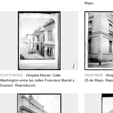
Mayo.
03407FMHGE -
Hospital Maciel. Calle
0999FMHB -
Hosp
Washington entre las calles Francisco Maciel y
25 de Mayo. Repro
Guaraní. Reproducció...