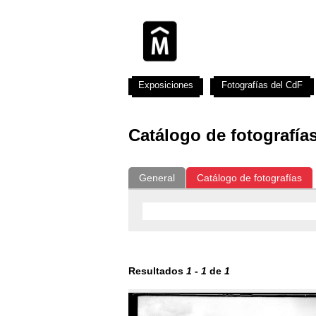
Exposiciones
Fotografías del CdF
Catálogo de fotografía
General
Catálogo de fotografías
Resultados
1
-
1
de
1