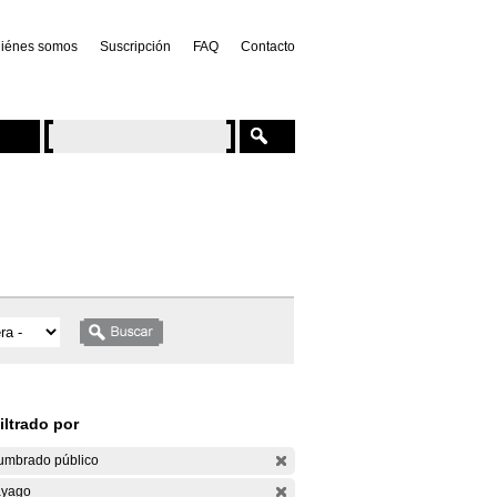
iénes somos
Suscripción
FAQ
Contacto
iltrado por
umbrado público
yago