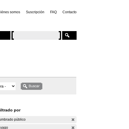
iénes somos
Suscripción
FAQ
Contacto
iltrado por
umbrado público
yago