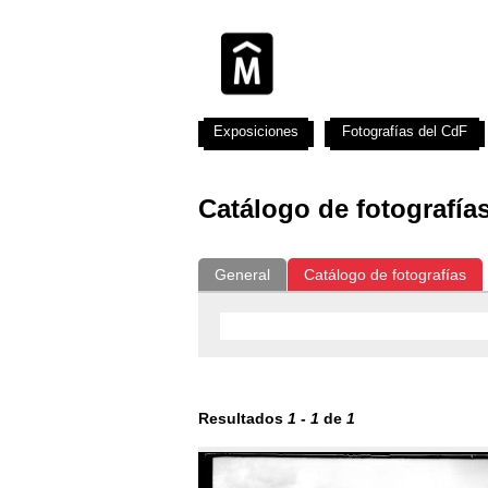
Exposiciones
Fotografías del CdF
Catálogo de fotografía
General
Catálogo de fotografías
Resultados
1
-
1
de
1