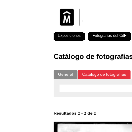
Exposiciones
Fotografías del CdF
Catálogo de fotografía
General
Catálogo de fotografías
Resultados
1
-
1
de
1