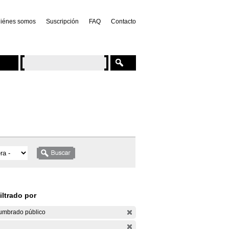
iénes somos
Suscripción
FAQ
Contacto
iltrado por
umbrado público