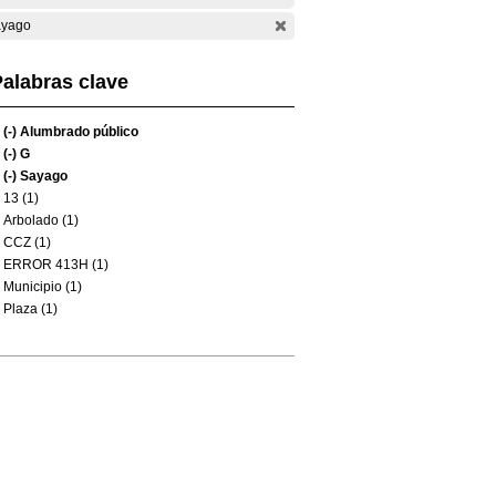
yago
alabras clave
(-)
Alumbrado público
(-)
G
(-)
Sayago
13 (1)
Arbolado (1)
CCZ (1)
ERROR 413H (1)
Municipio (1)
Plaza (1)