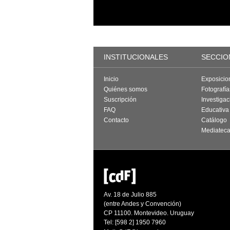
INSTITUCIONALES
SECCIO
Inicio
Exposicio
Quiénes somos
Fotografí
Suscripción
Investigac
FAQ
Educativa
Contacto
Catálogo
Mediatec
Av. 18 de Julio 885
(entre Andes y Convención)
CP 11100. Montevideo. Uruguay
Tel: [598 2] 1950 7960