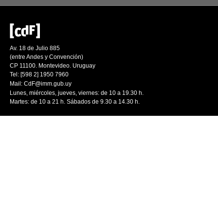
Av. 18 de Julio 885
(entre Andes y Convención)
CP 11100. Montevideo. Uruguay
Tel: [598 2] 1950 7960
Mail:
CdF@imm.gub.uy
Lunes, miércoles, jueves, viernes: de 10 a 19.30 h.
Martes: de 10 a 21 h. Sábados de 9.30 a 14.30 h.