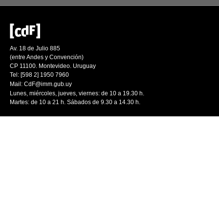
Av. 18 de Julio 885
(entre Andes y Convención)
CP 11100. Montevideo. Uruguay
Tel: [598 2] 1950 7960
Mail:
CdF@imm.gub.uy
Lunes, miércoles, jueves, viernes: de 10 a 19.30 h.
Martes: de 10 a 21 h. Sábados de 9.30 a 14.30 h.