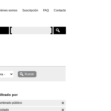
iénes somos
Suscripción
FAQ
Contacto
iltrado por
umbrado público
bolado