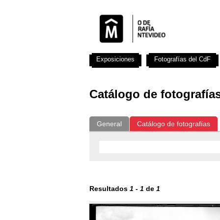
Exposiciones
Fotografías del CdF
Catálogo de fotografía
General
Catálogo de fotografías
Resultados
1
-
1
de
1