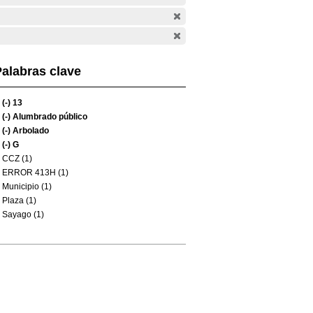
alabras clave
(-)
13
(-)
Alumbrado público
(-)
Arbolado
(-)
G
CCZ (1)
ERROR 413H (1)
Municipio (1)
Plaza (1)
Sayago (1)