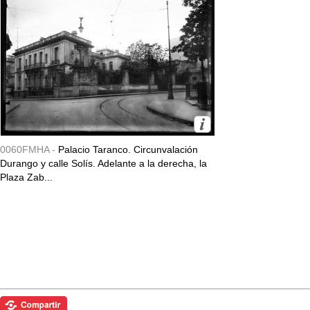
0060FMHA -
Palacio Taranco. Circunvalación
Durango y calle Solís. Adelante a la derecha, la
Plaza Zab...