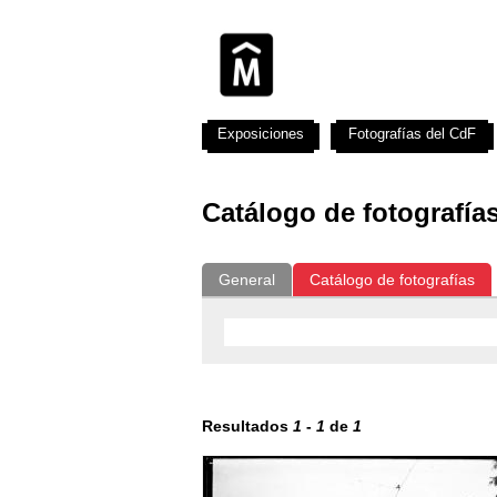
Exposiciones
Fotografías del CdF
Catálogo de fotografía
General
Catálogo de fotografías
Resultados
1
-
1
de
1