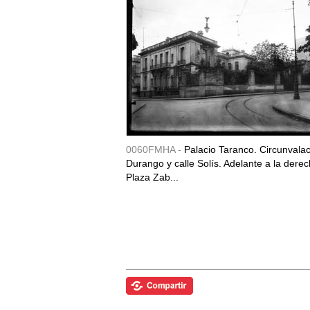
0060FMHA -
Palacio Taranco. Circunvala
Durango y calle Solís. Adelante a la derec
Plaza Zab...