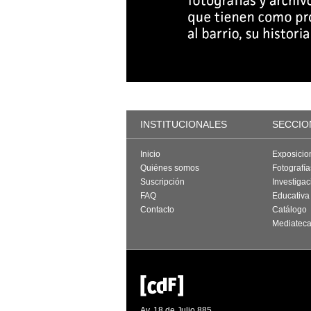
INSTITUCIONALES
SECCIO
Inicio
Exposicio
Quiénes somos
Fotografí
Suscripción
Investigac
FAQ
Educativa
Contacto
Catálogo
Mediatec
Av. 18 de Julio 885