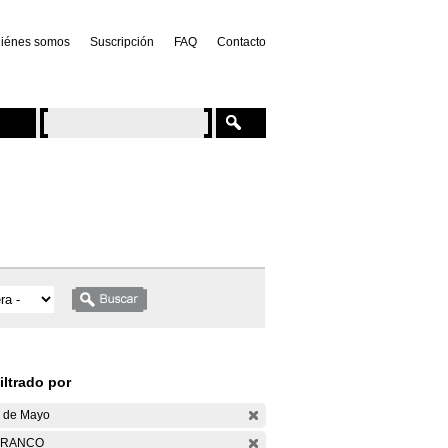
iénes somos
Suscripción
FAQ
Contacto
iltrado por
 de Mayo
ARANCO