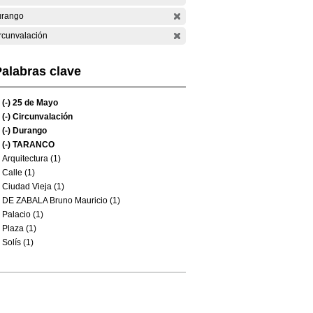
rango
rcunvalación
alabras clave
(-)
25 de Mayo
(-)
Circunvalación
(-)
Durango
(-)
TARANCO
Arquitectura (1)
Calle (1)
Ciudad Vieja (1)
DE ZABALA Bruno Mauricio (1)
Palacio (1)
Plaza (1)
Solís (1)