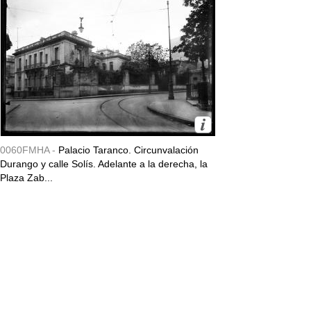
0060FMHA -
Palacio Taranco. Circunvalación
Durango y calle Solís. Adelante a la derecha, la
Plaza Zab...