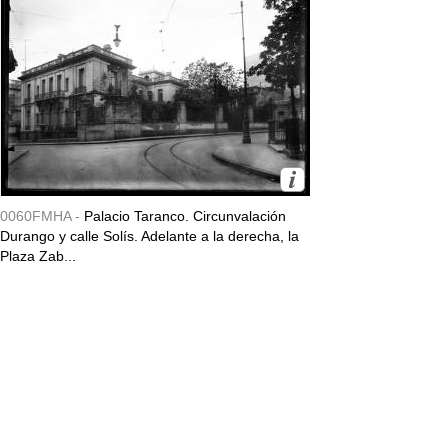
0060FMHA -
Palacio Taranco. Circunvalación
Durango y calle Solís. Adelante a la derecha, la
Plaza Zab...