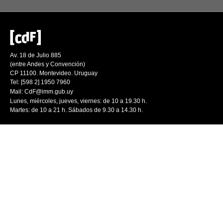
Av. 18 de Julio 885
(entre Andes y Convención)
CP 11100. Montevideo. Uruguay
Tel: [598 2] 1950 7960
Mail:
CdF@imm.gub.uy
Lunes, miércoles, jueves, viernes: de 10 a 19.30 h.
Martes: de 10 a 21 h. Sábados de 9.30 a 14.30 h.