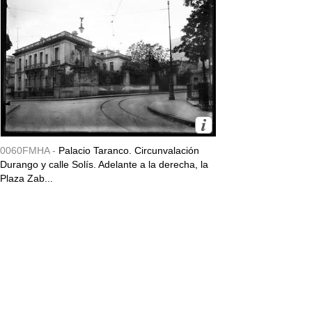
0060FMHA -
Palacio Taranco. Circunvalación
Durango y calle Solís. Adelante a la derecha, la
Plaza Zab...