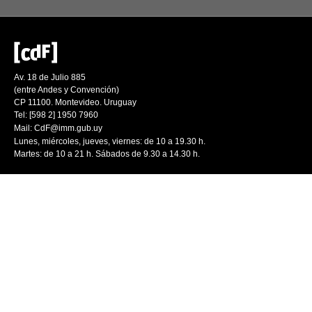
Av. 18 de Julio 885
(entre Andes y Convención)
CP 11100. Montevideo. Uruguay
Tel: [598 2] 1950 7960
Mail:
CdF@imm.gub.uy
Lunes, miércoles, jueves, viernes: de 10 a 19.30 h.
Martes: de 10 a 21 h. Sábados de 9.30 a 14.30 h.