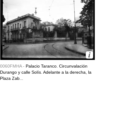
0060FMHA -
Palacio Taranco. Circunvalación
Durango y calle Solís. Adelante a la derecha, la
Plaza Zab...