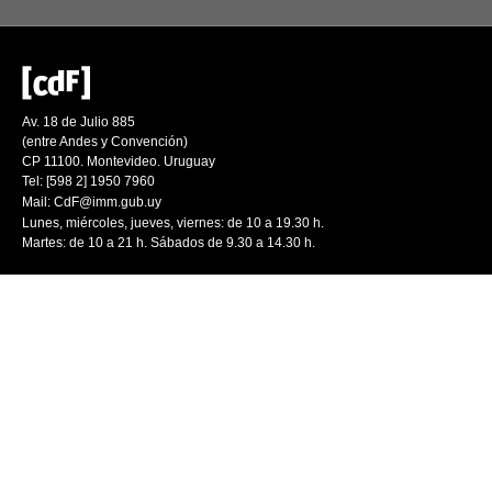
Av. 18 de Julio 885
(entre Andes y Convención)
CP 11100. Montevideo. Uruguay
Tel: [598 2] 1950 7960
Mail:
CdF@imm.gub.uy
Lunes, miércoles, jueves, viernes: de 10 a 19.30 h.
Martes: de 10 a 21 h. Sábados de 9.30 a 14.30 h.