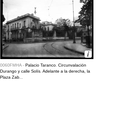
0060FMHA -
Palacio Taranco. Circunvalación
Durango y calle Solís. Adelante a la derecha, la
Plaza Zab...