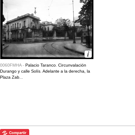
0060FMHA -
Palacio Taranco. Circunvalación
Durango y calle Solís. Adelante a la derecha, la
Plaza Zab...