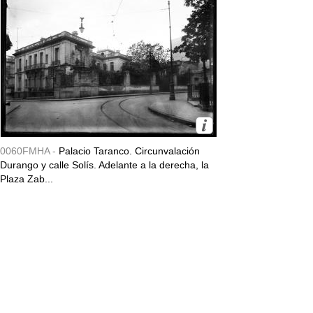
0060FMHA -
Palacio Taranco. Circunvalación
Durango y calle Solís. Adelante a la derecha, la
Plaza Zab...