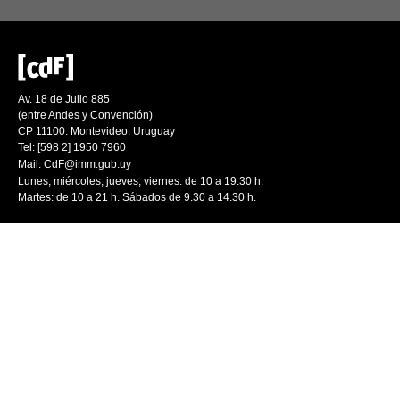
Av. 18 de Julio 885
(entre Andes y Convención)
CP 11100. Montevideo. Uruguay
Tel: [598 2] 1950 7960
Mail:
CdF@imm.gub.uy
Lunes, miércoles, jueves, viernes: de 10 a 19.30 h.
Martes: de 10 a 21 h. Sábados de 9.30 a 14.30 h.