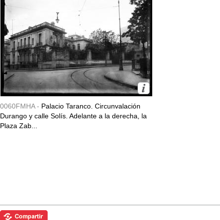
0060FMHA -
Palacio Taranco. Circunvalación
Durango y calle Solís. Adelante a la derecha, la
Plaza Zab...