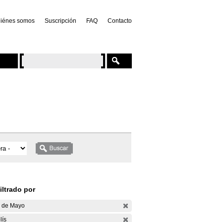
iénes somos
Suscripción
FAQ
Contacto
iltrado por
 de Mayo
lís