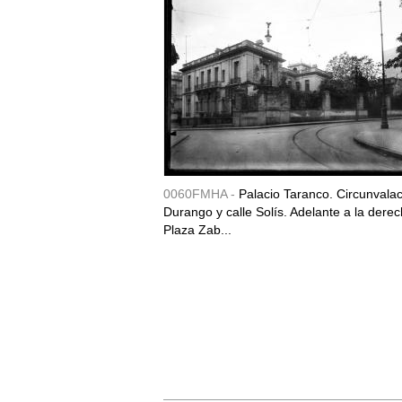
0060FMHA -
Palacio Taranco. Circunvala
Durango y calle Solís. Adelante a la derec
Plaza Zab...