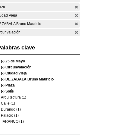
aza
udad Vieja
 ZABALA Bruno Mauricio
rcunvalación
alabras clave
(-)
25 de Mayo
(-)
Circunvalación
(-)
Ciudad Vieja
(-)
DE ZABALA Bruno Mauricio
(-)
Plaza
(-)
Solís
Arquitectura (1)
Calle (1)
Durango (1)
Palacio (1)
TARANCO (1)