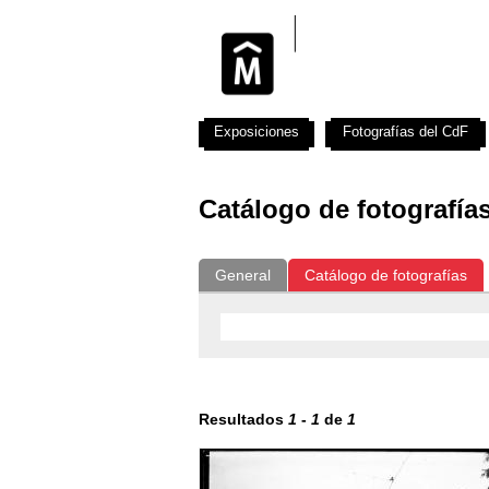
Exposiciones
Fotografías del CdF
Catálogo de fotografía
General
Catálogo de fotografías
Resultados
1
-
1
de
1