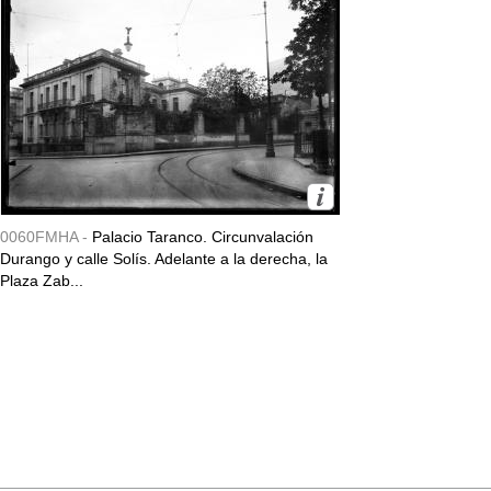
0060FMHA -
Palacio Taranco. Circunvalación
Durango y calle Solís. Adelante a la derecha, la
Plaza Zab...